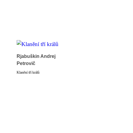
Rjabuškin Andrej
Petrovič
Klanění tří králů