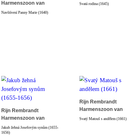
Harmenszoon van
Svatá rodina (1645)
Navštívení Panny Marie (1640)
Rijn Rembrandt
Harmenszoon van
Rijn Rembrandt
Harmenszoon van
Svatý Matouš s andělem (1661)
Jakub žehná Josefovým synům (1655-
1656)