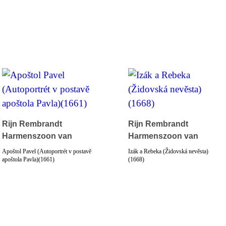
Rijn Rembrandt
Rijn Rembrandt
Harmenszoon van
Harmenszoon van
Apoštol Pavel (Autoportrét v postavě
Izák a Rebeka (Židovská nevěsta)
apoštola Pavla)(1661)
(1668)