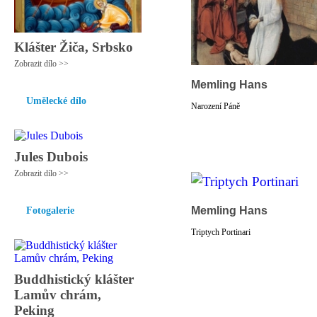
Klášter Žiča, Srbsko
Zobrazit dílo >>
Memling Hans
Umělecké dílo
Narození Páně
Jules Dubois
Zobrazit dílo >>
Memling Hans
Fotogalerie
Triptych Portinari
Buddhistický klášter
Lamův chrám,
Peking