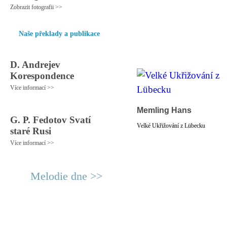
Zobrazit fotografii >>
Naše překlady a publikace
D. Andrejev
Korespondence
Více informací >>
Memling Hans
G. P. Fedotov Svatí
Velké Ukřižování z Lübecku
staré Rusi
Více informací >>
Melodie dne >>