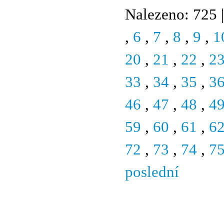
Nalezeno: 725 |
,
6
,
7
,
8
,
9
,
1
20
,
21
,
22
,
2
33
,
34
,
35
,
3
46
,
47
,
48
,
4
59
,
60
,
61
,
6
72
,
73
,
74
,
7
poslední
© 2011 Rodon.CZ
Hlavní stránka
|
Knihovna
|
Uměn