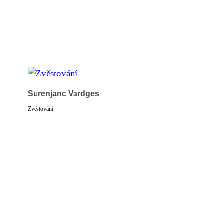
Surenjanc Vardges
Zvěstování