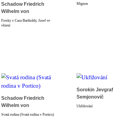
Schadow Friedrich
Mignon
Wilhelm von
Fresky v Casa Bartholdy, Josef ve
vězení
Sorokin Jevgraf
Semjonovič
Schadow Friedrich
Wilhelm von
Ukřižování
Svatá rodina (Svatá rodina v Portico)