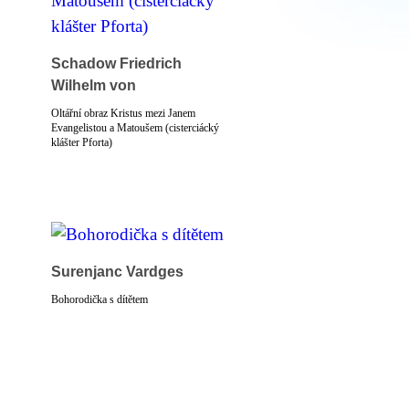
Schadow Friedrich
Wilhelm von
Oltářní obraz Kristus mezi Janem
Evangelistou a Matoušem (cisterciácký
klášter Pforta)
Surenjanc Vardges
Bohorodička s dítětem