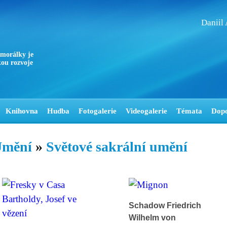
Daniil
 morálky je
ou rozvoje
Knihovna
Hudba
Fotogalerie
Videogalerie
Témata
Dop
mění
»
Světové sakrální umění
Schadow Friedrich
Wilhelm von