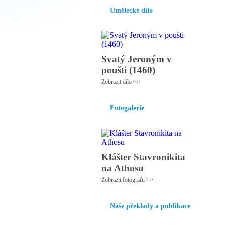
Umělecké dílo
Svatý Jeroným v
poušti (1460)
Zobrazit dílo >>
Fotogalerie
Klášter Stavronikita
na Athosu
Zobrazit fotografii >>
Naše překlady a publikace