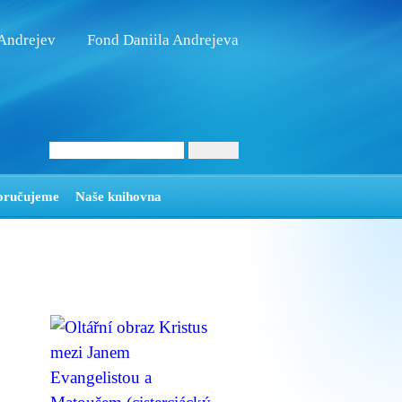
 Andrejev
Fond Daniila Andrejeva
oručujeme
Naše knihovna