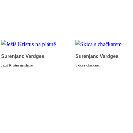
Surenjanc Vardges
Surenjanc Vardges
Ježíš Kristus na plátně
Skica s chačkarem