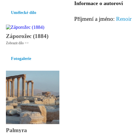
Informace o autorovi
Umělecké dílo
Příjmení a jméno:
Renoir 
Záporožec (1884)
Zobrazit dílo >>
Fotogalerie
Palmyra