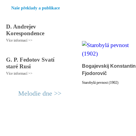
Naše překlady a publikace
D. Andrejev
Korespondence
Více informací >>
G. P. Fedotov Svatí
staré Rusi
Bogajevskij Konstantin
Fjodorovič
Více informací >>
Starobylá pevnost (1902)
Melodie dne >>