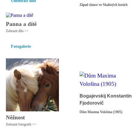
Umělecké dílo
Západ slunce ve Skalistých horách
Panna a dítě
Zobrazit dílo >>
Fotogalerie
Bogajevskij Konstantin
Fjodorovič
Dům Maxima Vološina (1905)
Něžnost
Zobrazit fotografii >>