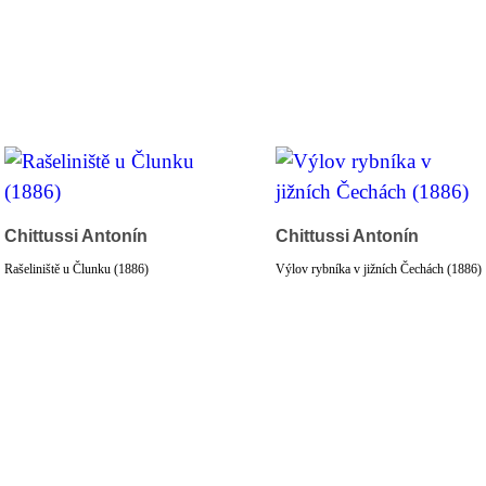
Chittussi Antonín
Chittussi Antonín
Rašeliniště u Člunku (1886)
Výlov rybníka v jižních Čechách (1886)