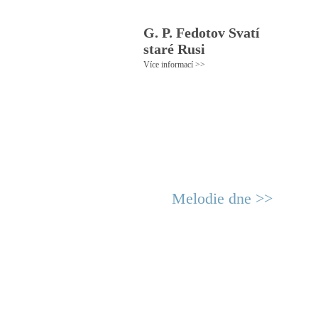
G. P. Fedotov Svatí
staré Rusi
Více informací >>
Melodie dne >>