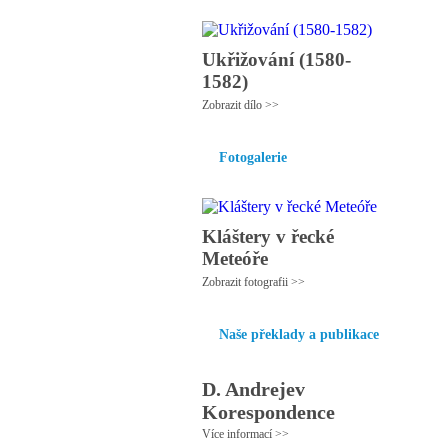
Ukřižování (1580-
1582)
Zobrazit dílo >>
Fotogalerie
Kláštery v řecké
Meteóře
Zobrazit fotografii >>
Naše překlady a publikace
D. Andrejev
Korespondence
Více informací >>