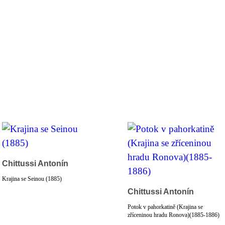
Chittussi Antonín
Krajina se Seinou (1885)
Chittussi Antonín
Potok v pahorkatině (Krajina se
zříceninou hradu Ronova)(1885-1886)