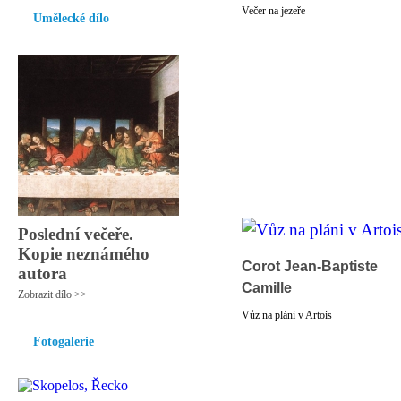
Večer na jezeře
Umělecké dílo
Poslední večeře.
Kopie neznámého
Corot Jean-Baptiste
autora
Camille
Zobrazit dílo >>
Vůz na pláni v Artois
Fotogalerie