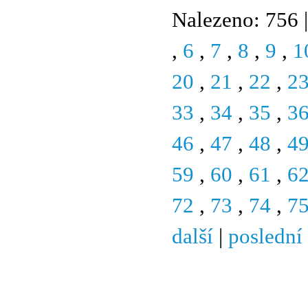
Nalezeno: 756 |
,
6
,
7
,
8
,
9
,
1
20
,
21
,
22
,
2
33
,
34
,
35
,
3
46
,
47
,
48
,
4
59
,
60
,
61
,
6
72
,
73
,
74
,
7
další
|
poslední
© 2011 Rodon.CZ
Hlavní stránka
|
Knihovna
|
Uměn