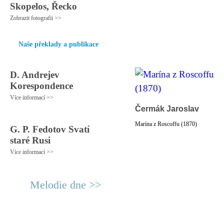
Skopelos, Řecko
Zobrazit fotografii >>
Naše překlady a publikace
D. Andrejev
Korespondence
Více informací >>
Čermák Jaroslav
Marína z Roscoffu (1870)
G. P. Fedotov Svatí
staré Rusi
Více informací >>
Melodie dne >>