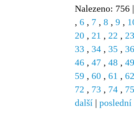
Nalezeno: 756 |
,
6
,
7
,
8
,
9
,
1
20
,
21
,
22
,
2
33
,
34
,
35
,
3
46
,
47
,
48
,
4
59
,
60
,
61
,
6
72
,
73
,
74
,
7
další
|
poslední
© 2011 Rodon.CZ
Hlavní stránka
|
Knihovna
|
Uměn