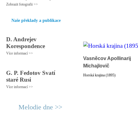
Zobrazit fotografii >>
Naše překlady a publikace
D. Andrejev
Korespondence
Více informací >>
Vasněcov Apollinarij
Michajlovič
G. P. Fedotov Svatí
Horská krajina (1895)
staré Rusi
Více informací >>
Melodie dne >>