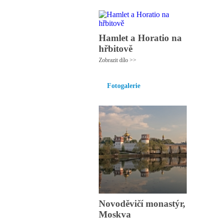
Hamlet a Horatio na
hřbitově
Zobrazit dílo >>
Fotogalerie
Novoděvičí monastýr,
Moskva