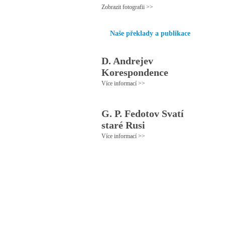
Zobrazit fotografii >>
Naše překlady a publikace
D. Andrejev
Korespondence
Více informací >>
G. P. Fedotov Svatí
staré Rusi
Více informací >>