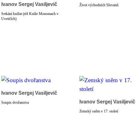
Ivanov Sergej Vasiljevič
Život východních Slovanů
Setkání knížat (též Kníže Monomach v
Uvetičích)
Ivanov Sergej Vasiljevič
Ivanov Sergej Vasiljevič
Soupis dvořanstva
Zemský sněm v 17. století