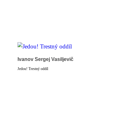
Ivanov Sergej Vasiljevič
Jedou! Trestný oddíl