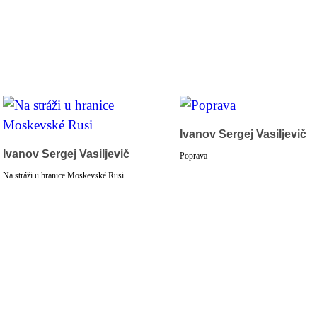
Ivanov Sergej Vasiljevič
Ivanov Sergej Vasiljevič
Poprava
Na stráži u hranice Moskevské Rusi