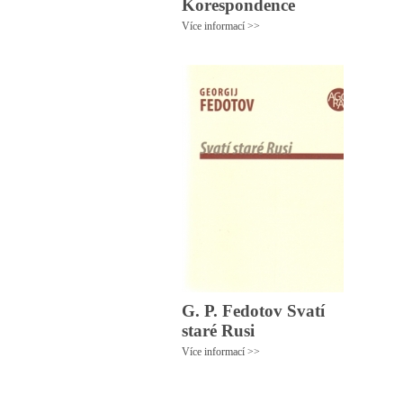
Korespondence
Více informací >>
G. P. Fedotov Svatí
staré Rusi
Více informací >>