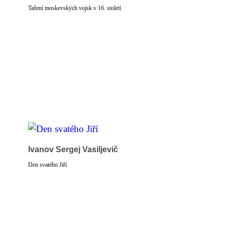
Tažení moskevských vojsk v 16. století
Ivanov Sergej Vasiljevič
Den svatého Jiří