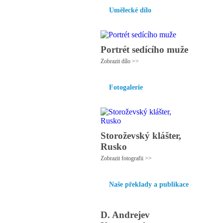
Umělecké dílo
Portrét sedícího muže
Zobrazit dílo >>
Fotogalerie
Storoževský klášter,
Rusko
Zobrazit fotografii >>
Naše překlady a publikace
D. Andrejev