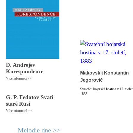
D. Andrejev
Korespondence
Makovskij Konstantin
Více informací >>
Jegorovič
Svatební bojarská hostina v 17. století
1883
G. P. Fedotov Svatí
staré Rusi
Více informací >>
Melodie dne >>