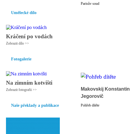
Parisův soud
Umělecké dílo
Kráčení po vodách
Zobrazit dílo >>
Fotogalerie
Na zimním kotvišti
Makovskij Konstantin
Zobrazit fotografii >>
Jegorovič
Naše překlady a publikace
Pohřeb dítěte