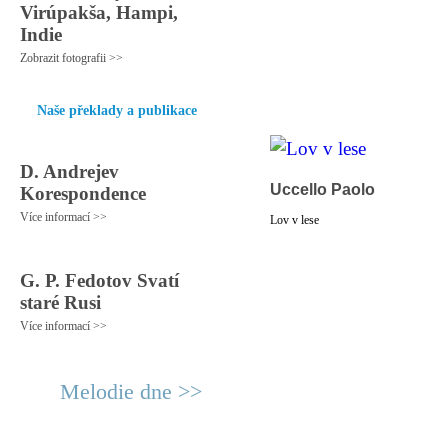
Virúpakša, Hampi,
Indie
Zobrazit fotografii >>
Naše překlady a publikace
D. Andrejev
Uccello Paolo
Korespondence
Více informací >>
Lov v lese
G. P. Fedotov Svatí
staré Rusi
Více informací >>
Melodie dne >>