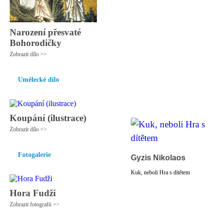
Narození přesvaté
Bohorodičky
Zobrazit dílo >>
Umělecké dílo
Koupání (ilustrace)
Zobrazit dílo >>
Fotogalerie
Gyzis Nikolaos
Kuk, neboli Hra s dítětem
Hora Fudži
Zobrazit fotografii >>