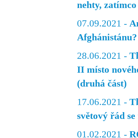
nehty, zatímco
07.09.2021 -
A
Afghánistánu?
28.06.2021 -
T
II místo novéh
(druhá část)
17.06.2021 -
T
světový řád se
01.02.2021 -
R