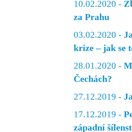
10.02.2020 -
Z
za Prahu
03.02.2020 -
J
krize – jak se
28.01.2020 -
M
Čechách?
27.12.2019 -
J
17.12.2019 -
P
západní šílenst