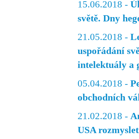
15.06.2018 -
Ú
světě. Dny he
21.05.2018 -
L
uspořádání svě
intelektuály a 
05.04.2018 -
P
obchodních vá
21.02.2018 -
A
USA rozmyslet