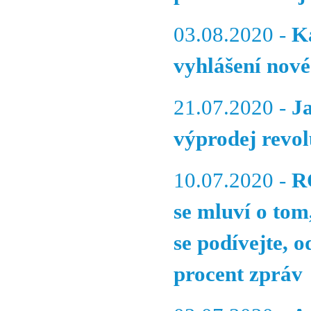
03.08.2020 -
K
vyhlášení nové
21.07.2020 -
J
výprodej revol
10.07.2020 -
R
se mluví o tom
se podívejte, 
procent zpráv