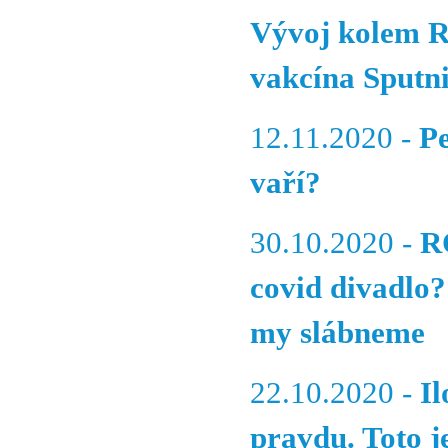
Vývoj kolem Ru
vakcína Sputn
12.11.2020 -
Pe
vaří?
30.10.2020 -
R
covid divadlo?
my slábneme
22.10.2020 -
I
pravdu. Toto 