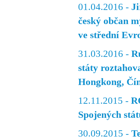
01.04.2016 -
Ji
český občan my
ve střední Evr
31.03.2016 -
Ru
státy roztahov
Hongkong, Čí
12.11.2015 -
R
Spojených stát
30.09.2015 -
Te