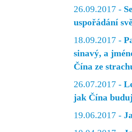
26.09.2017 -
S
uspořádání sv
18.09.2017 -
P
sinavý, a jmén
Čína ze strach
26.07.2017 -
L
jak Čína buduj
19.06.2017 -
J