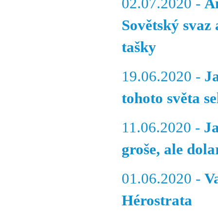
02.07.2020 -
A
Sovětský svaz 
tašky
19.06.2020 -
J
tohoto světa s
11.06.2020 -
J
groše, ale dola
01.06.2020 -
V
Hérostrata