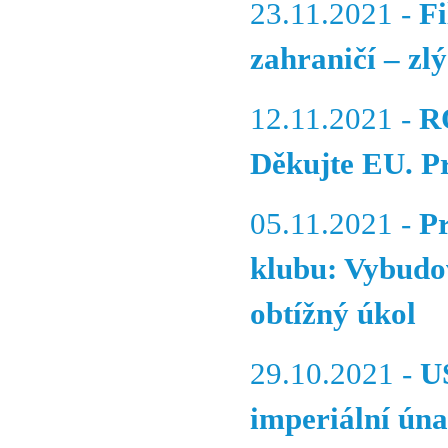
23.11.2021 -
F
zahraničí – zlý
12.11.2021 -
R
Děkujte EU. Pr
05.11.2021 -
P
klubu: Vybudov
obtížný úkol
29.10.2021 -
US
imperiální ún