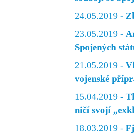
24.05.2019 -
Z
23.05.2019 -
A
Spojených stá
21.05.2019 -
V
vojenské příp
15.04.2019 -
T
ničí svojí „ex
18.03.2019 -
F