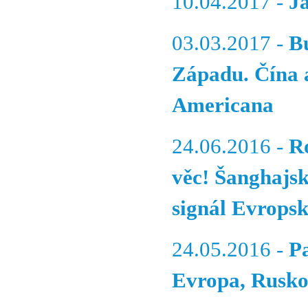
10.04.2017 -
J
03.03.2017 -
B
Západu. Čína a
Americana
24.06.2016 -
R
věc! Šanghajsk
signál Evropsk
24.05.2016 -
P
Evropa, Rusko 