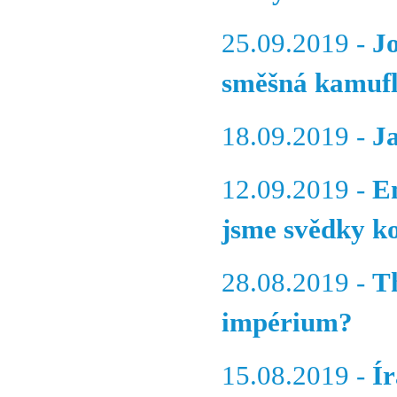
25.09.2019 -
J
směšná kamufl
18.09.2019 -
J
12.09.2019 -
E
jsme svědky k
28.08.2019 -
T
impérium?
15.08.2019 -
Ír