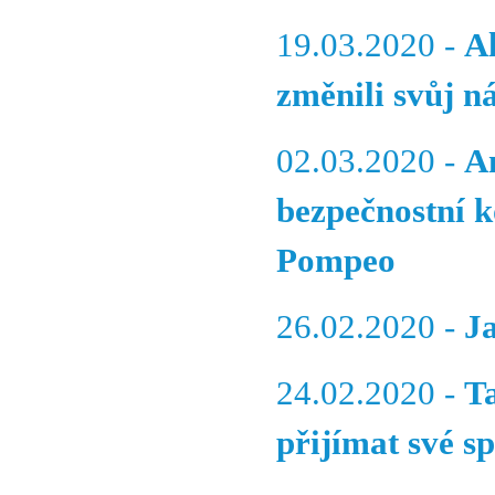
19.03.2020 -
A
změnili svůj n
02.03.2020 -
A
bezpečnostní k
Pompeo
26.02.2020 -
Ja
24.02.2020 -
T
přijímat své sp