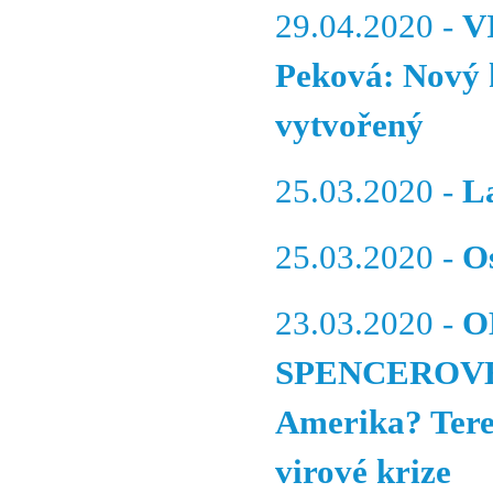
29.04.2020 -
V
Peková: Nový 
vytvořený
25.03.2020 -
L
25.03.2020 -
O
23.03.2020 -
O
SPENCEROVÉ -
Amerika? Tere
virové krize